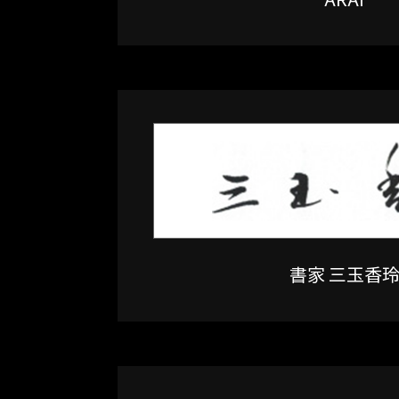
書家 三玉香