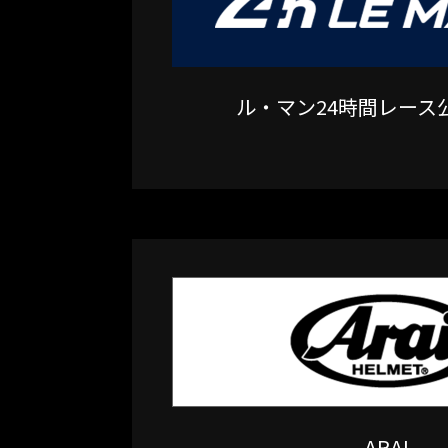
ル・マン24時間レース
ARAI