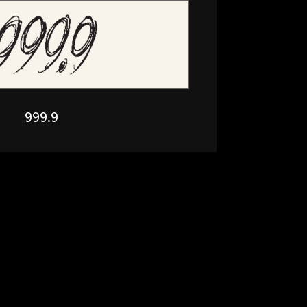
999.9