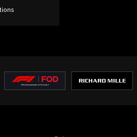
tions