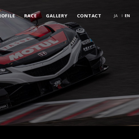
ROFILE
RACE
GALLERY
CONTACT
JA
EN