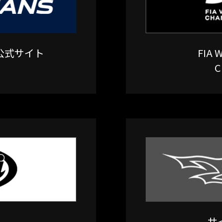
公式サイト
FIA
C
サ