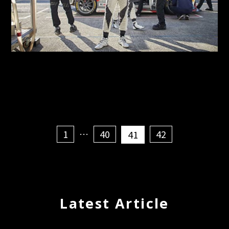
1
…
40
42
41
Latest Article