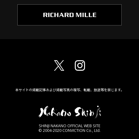
本サイトの掲載記事および掲載写真の複写、転載、放送等を禁じます。
SHINJI NAKANO OFFICIAL WEB SITE
© 2004-2020 CONVICTION Co., Ltd.